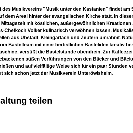
t des Musikvereins "Musik unter den Kastanien" findet am 
f dem Areal hinter der evangelischen Kirche statt. In die
 Mittagszeit mit köstlichen, außergewöhnlichen Kreationen
s-Chefkoch Volker kulinarisch verwöhnen lassen. Musikalis
llen aus Ubstadt, Kleingartach und Zeutern umrahmt. Natür
om Bastelteam mit einer herbstlichen Bastelidee kreativ b
aschine, versüßt die Bastelstunde obendrein. Zur Kaffeeze
gebackenen süßen Verführungen von den Bäcker und Bäcker
eßen und auf vielfältige Weise sich für ein paar Stunden v
eut sich schon jetzt der Musikverein Unteröwisheim.
altung teilen