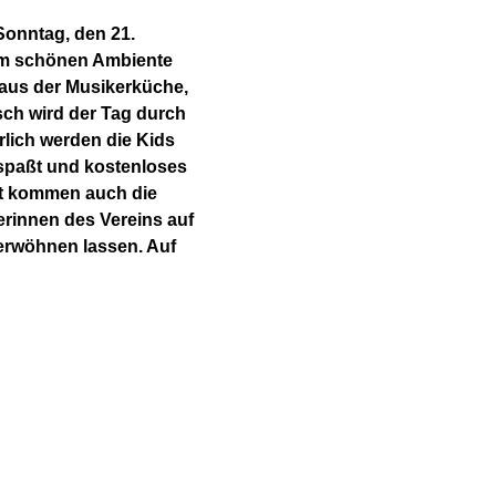
Sonntag, den 21. 
sem schönen Ambiente 
 aus der Musikerküche, 
ch wird der Tag durch 
lich werden die Kids 
espaßt und kostenloses 
it kommen auch die 
innen des Vereins auf 
erwöhnen lassen. Auf 