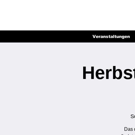
Veranstaltungen
Herbs
S
Das 