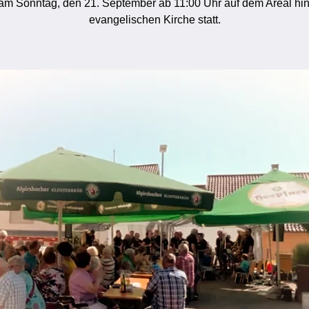
 am Sonntag, den 21. September ab 11:00 Uhr auf dem Areal hin
evangelischen Kirche statt.