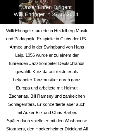
Unser Ehren-Dirigent
Willi Ehringer † 27.01.2024
Willi Ehringer studierte in Heidelberg Musik
und Pädagogik. Er spielte in Clubs der US-
Armee und in der Swingband von Hans
Leip. 1956 wurde er zu einem der
führenden Jazztrompeter Deutschlands
gewählt. Kurz darauf reiste er als
bekannter Tanzmusiker durch ganz
Europa und arbeitete mit Helmut
Zacharias, Bill Ramsey und zahlreichen
Schlagerstars. Er konzertierte aber auch
mit Acker Bilk und Chris Barber.
Später dann spielte er mit den Washhouse
Stompers, den Hockenheimer Dixieland All